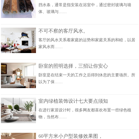
挡水条，通常是指安装在浴室中，通过密封玻璃与墙
体、玻璃与……
不可不察的客厅风水。
客厅的风水关系着家庭的运势和家庭关系的和睦，以居
家风水而……
卧室的照明选择，三招让你安心
卧室是在结束一天的工作之后得到休息的主要场所。所
以为了保……
室内绿植装饰设计七大要点须知
在进行家居设计时，很多网友都喜欢布置一些绿色植
物，当然布……
60平方米小户型装修效果图，