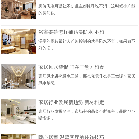
房价飞涨可是让不少业主都惊呼吃不消，这时候小户型
的房间似……
浴室瓷砖怎样铺贴最防水 不如
浴室的瓷砖最让人难以控制的就是防水环节，如果做不
好的话，……
家居风水警惕 门在三煞方如虎
家居风水讲究避免三煞，那么究竟什么是三煞呢？家居
风水禁忌……
家居行业发展新趋势 新材料定
家居行业发展至今，市场中的品类不断完善，品牌也不
断增多，……
暖心居室 温馨客厅的装饰技巧