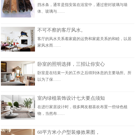
挡水条，通常是指安装在浴室中，通过密封玻璃与墙
体、玻璃与……
不可不察的客厅风水。
客厅的风水关系着家庭的运势和家庭关系的和睦，以居
家风水而……
卧室的照明选择，三招让你安心
卧室是在结束一天的工作之后得到休息的主要场所。所
以为了保……
室内绿植装饰设计七大要点须知
在进行家居设计时，很多网友都喜欢布置一些绿色植
物，当然布……
60平方米小户型装修效果图，