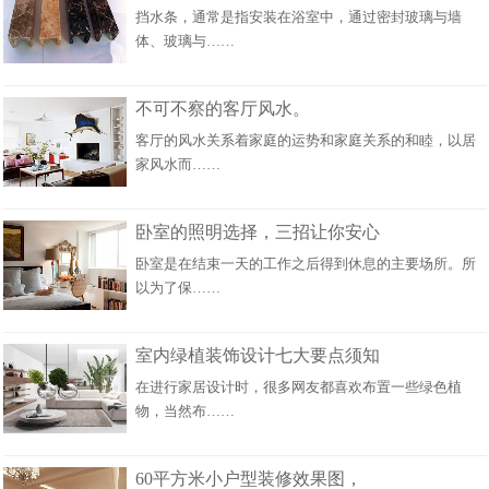
挡水条，通常是指安装在浴室中，通过密封玻璃与墙
体、玻璃与……
不可不察的客厅风水。
客厅的风水关系着家庭的运势和家庭关系的和睦，以居
家风水而……
卧室的照明选择，三招让你安心
卧室是在结束一天的工作之后得到休息的主要场所。所
以为了保……
室内绿植装饰设计七大要点须知
在进行家居设计时，很多网友都喜欢布置一些绿色植
物，当然布……
60平方米小户型装修效果图，