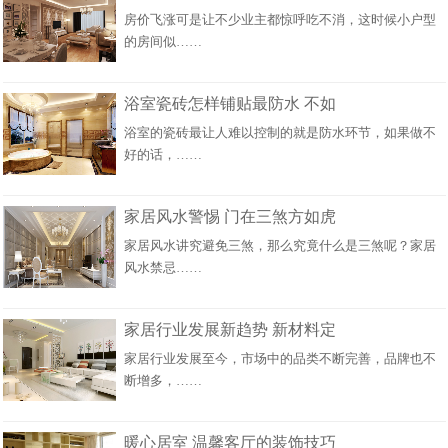
房价飞涨可是让不少业主都惊呼吃不消，这时候小户型
的房间似……
浴室瓷砖怎样铺贴最防水 不如
浴室的瓷砖最让人难以控制的就是防水环节，如果做不
好的话，……
家居风水警惕 门在三煞方如虎
家居风水讲究避免三煞，那么究竟什么是三煞呢？家居
风水禁忌……
家居行业发展新趋势 新材料定
家居行业发展至今，市场中的品类不断完善，品牌也不
断增多，……
暖心居室 温馨客厅的装饰技巧