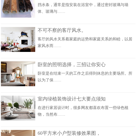
挡水条，通常是指安装在浴室中，通过密封玻璃与墙
体、玻璃与……
不可不察的客厅风水。
客厅的风水关系着家庭的运势和家庭关系的和睦，以居
家风水而……
卧室的照明选择，三招让你安心
卧室是在结束一天的工作之后得到休息的主要场所。所
以为了保……
室内绿植装饰设计七大要点须知
在进行家居设计时，很多网友都喜欢布置一些绿色植
物，当然布……
60平方米小户型装修效果图，