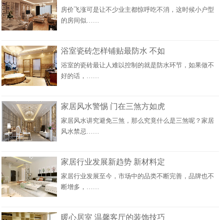
房价飞涨可是让不少业主都惊呼吃不消，这时候小户型
的房间似……
浴室瓷砖怎样铺贴最防水 不如
浴室的瓷砖最让人难以控制的就是防水环节，如果做不
好的话，……
家居风水警惕 门在三煞方如虎
家居风水讲究避免三煞，那么究竟什么是三煞呢？家居
风水禁忌……
家居行业发展新趋势 新材料定
家居行业发展至今，市场中的品类不断完善，品牌也不
断增多，……
暖心居室 温馨客厅的装饰技巧