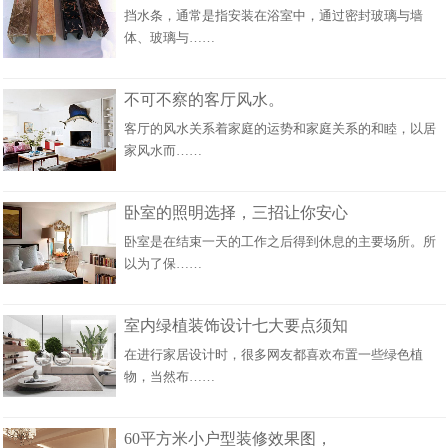
挡水条，通常是指安装在浴室中，通过密封玻璃与墙
体、玻璃与……
不可不察的客厅风水。
客厅的风水关系着家庭的运势和家庭关系的和睦，以居
家风水而……
卧室的照明选择，三招让你安心
卧室是在结束一天的工作之后得到休息的主要场所。所
以为了保……
室内绿植装饰设计七大要点须知
在进行家居设计时，很多网友都喜欢布置一些绿色植
物，当然布……
60平方米小户型装修效果图，