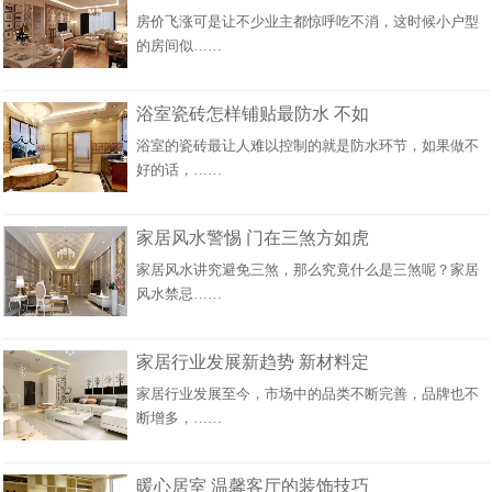
房价飞涨可是让不少业主都惊呼吃不消，这时候小户型
的房间似……
浴室瓷砖怎样铺贴最防水 不如
浴室的瓷砖最让人难以控制的就是防水环节，如果做不
好的话，……
家居风水警惕 门在三煞方如虎
家居风水讲究避免三煞，那么究竟什么是三煞呢？家居
风水禁忌……
家居行业发展新趋势 新材料定
家居行业发展至今，市场中的品类不断完善，品牌也不
断增多，……
暖心居室 温馨客厅的装饰技巧