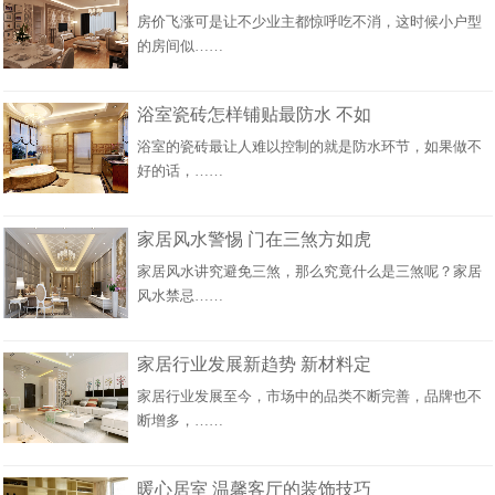
房价飞涨可是让不少业主都惊呼吃不消，这时候小户型
的房间似……
浴室瓷砖怎样铺贴最防水 不如
浴室的瓷砖最让人难以控制的就是防水环节，如果做不
好的话，……
家居风水警惕 门在三煞方如虎
家居风水讲究避免三煞，那么究竟什么是三煞呢？家居
风水禁忌……
家居行业发展新趋势 新材料定
家居行业发展至今，市场中的品类不断完善，品牌也不
断增多，……
暖心居室 温馨客厅的装饰技巧