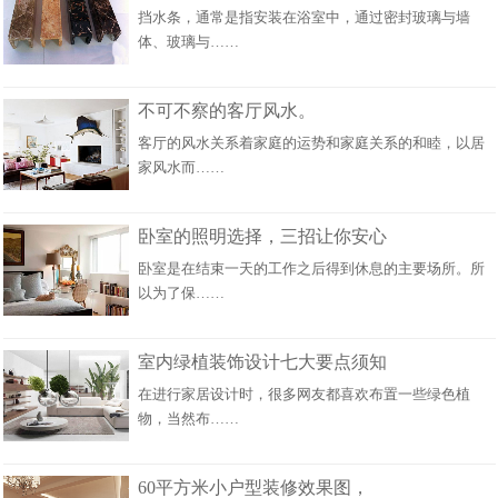
挡水条，通常是指安装在浴室中，通过密封玻璃与墙
体、玻璃与……
不可不察的客厅风水。
客厅的风水关系着家庭的运势和家庭关系的和睦，以居
家风水而……
卧室的照明选择，三招让你安心
卧室是在结束一天的工作之后得到休息的主要场所。所
以为了保……
室内绿植装饰设计七大要点须知
在进行家居设计时，很多网友都喜欢布置一些绿色植
物，当然布……
60平方米小户型装修效果图，