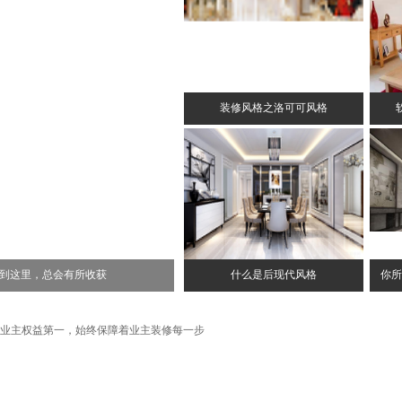
装修风格之洛可可风格
到这里，总会有所收获
什么是后现代风格
你所
业主权益第一，始终保障着业主装修每一步