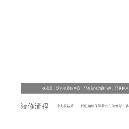
在这里，没有喧嚣的声音，只有轻轻的翻书声。只要你来
装修流程
业主权益第一，我们始终保障着业主装修每一步