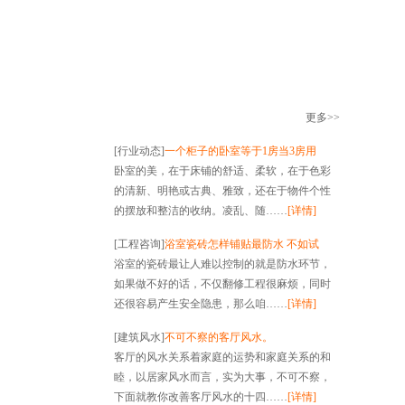
更多
>>
[
行业动态
]
一个柜子的卧室等于1房当3房用
卧室的美，在于床铺的舒适、柔软，在于色彩
的清新、明艳或古典、雅致，还在于物件个性
的摆放和整洁的收纳。凌乱、随……
[详情]
[
工程咨询
]
浴室瓷砖怎样铺贴最防水 不如试
浴室的瓷砖最让人难以控制的就是防水环节，
如果做不好的话，不仅翻修工程很麻烦，同时
还很容易产生安全隐患，那么咱……
[详情]
[
建筑风水
]
不可不察的客厅风水。
客厅的风水关系着家庭的运势和家庭关系的和
睦，以居家风水而言，实为大事，不可不察，
下面就教你改善客厅风水的十四……
[详情]