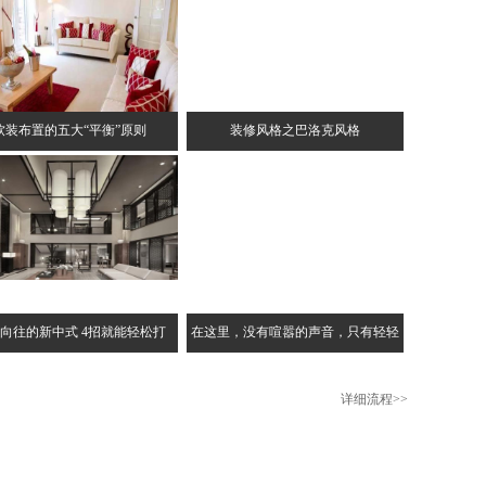
软装布置的五大“平衡”原则
装修风格之巴洛克风格
向往的新中式 4招就能轻松打
在这里，没有喧嚣的声音，只有轻轻
详细流程
>>