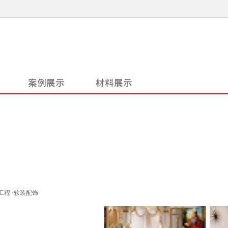
工程
·
软装配饰