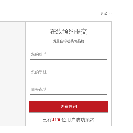
更多
>>
在线预约提交
质量信得过装饰品牌
已有
4190
位用户成功预约